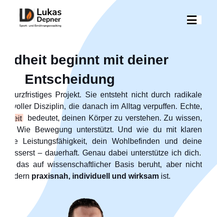
Lukas Depner Coaching – 
ndheit beginnt mit deiner
Entscheidung
in kurzfristiges Projekt. Sie entsteht nicht durch radikale
n voller Disziplin, die danach im Alltag verpuffen. Echte,
bedeutet, deinen Körper zu verstehen. Zu wissen,
ndheit
rkt. Wie Bewegung unterstützt. Und wie du mit klaren
eine Leistungsfähigkeit, dein Wohlbefinden und deine
erbesserst – dauerhaft. Genau dabei unterstütze ich dich.
ng, das auf wissenschaftlicher Basis beruht, aber nicht
. Sondern
praxisnah, individuell und wirksam
ist.